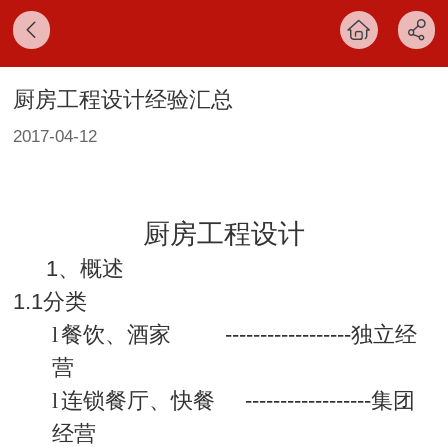
厨房工程设计经验汇总
2017-04-12
厨房工程设计
1、
概述
1.1
分类
l
餐饮、酒家
------------------
独立经
营
l
连锁餐厅、快餐
------------------
集团
经营